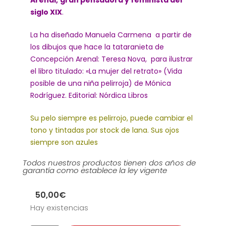
Arenal,
gran pensadora y feminista del
siglo XIX
.
La ha diseñado Manuela Carmena a partir de
los dibujos que hace la tataranieta de
Concepción Arenal: Teresa Nova, para ilustrar
el libro titulado: «La mujer del retrato» (Vida
posible de una niña pelirroja) de Mónica
Rodríguez. Editorial: Nórdica Libros
Su pelo siempre es pelirrojo, puede cambiar el
tono y tintadas por stock de lana. Sus ojos
siempre son azules
Todos nuestros productos tienen dos años de
garantía como establece la ley vigente
50,00
€
Hay existencias