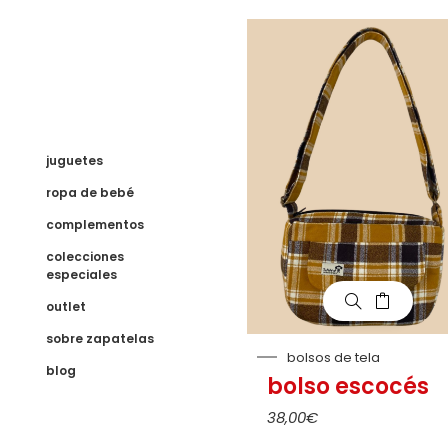
juguetes
ropa de bebé
complementos
colecciones
especiales
outlet
sobre zapatelas
bolsos de tela
blog
bolso escocés
38,00
€