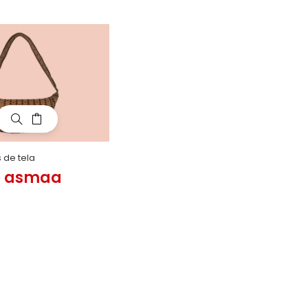
 de tela
o asmaa