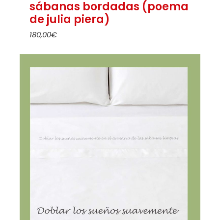
sábanas bordadas (poema
de julia piera)
180,00
€