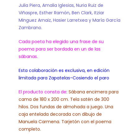
Julia Piera, Amalia Iglesias, Nuria Ruiz de
Viñaspre, Esther Ramón, Ben Clark, Itziar
Minguez Arnaiz, Hasier Larretxea y María García
Zambrano.
Cada poeta ha elegido una frase de su
poema para ser bordada en un de las
sábanas.
Esta colaboración es exclusiva, en edición
limitada para Zapatelas-Cosiendo el paro
El producto consta de
:
Sábana encimera para
cama de 180 x 200 cm. Tela satén de 300
hilos. Dos fundas de almohada a juego. Una
caja entelada decorada con dibujo de
Manuela Carmena. Tarjetón con el poema
completo.