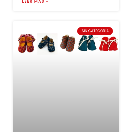
LEER MÁS »
SIN CATEGORÍA