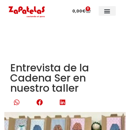
0
0,00
€
Colecciones especiales
Sobre Zapatelas
Entrevista de la
Cadena Ser en
nuestro taller