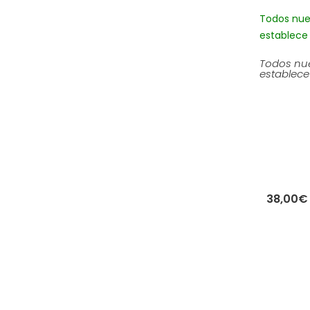
Todos nue
establece 
Todos nue
establece 
38,00
€