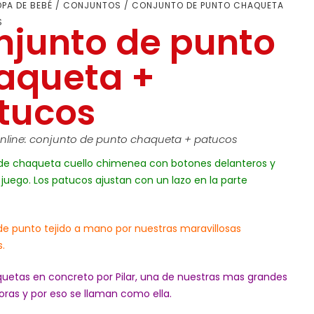
PA DE BEBÉ
/
CONJUNTOS
/ CONJUNTO DE PUNTO CHAQUETA
S
njunto de punto
aqueta +
tucos
line: conjunto de punto chaqueta + patucos
de chaqueta cuello chimenea con botones delanteros y
juego. Los patucos ajustan con un lazo en la parte
de punto tejido a mano por nuestras maravillosas
s.
quetas en concreto por Pilar, una de nuestras mas grandes
ras y por eso se llaman como ella.