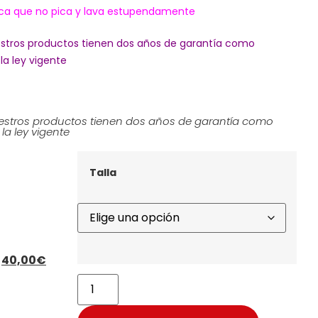
lica que no pica y lava estupendamente
stros productos tienen dos años de garantía como
la ley vigente
stros productos tienen dos años de garantía como
la ley vigente
Talla
40,00
€