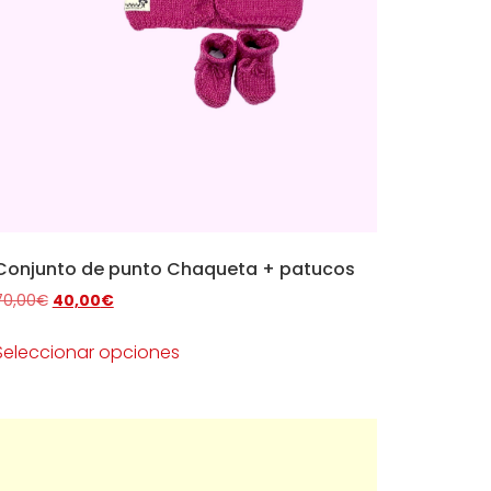
Conjunto de punto Chaqueta + patucos
70,00
€
40,00
€
Seleccionar opciones