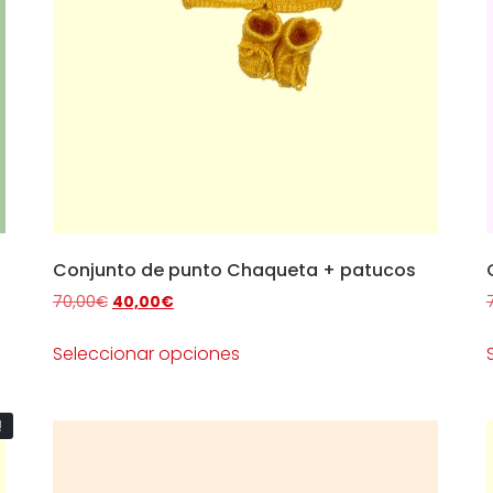
Conjunto de punto Chaqueta + patucos
70,00
€
40,00
€
Seleccionar opciones
!