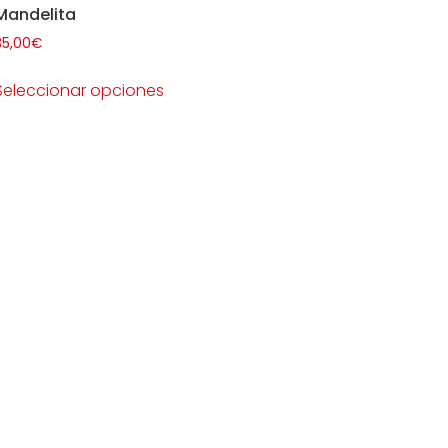
Mandelita
35,00
€
Seleccionar opciones