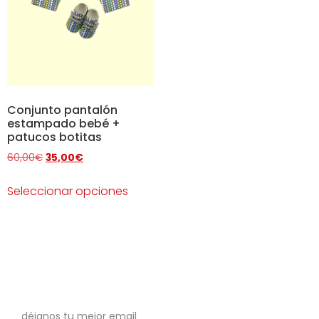
Conjunto pantalón
estampado bebé +
patucos botitas
60,00
€
35,00
€
Seleccionar opciones