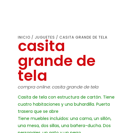
INICIO
/
JUGUETES
/ CASITA GRANDE DE TELA
casita
grande de
tela
compra online: casita grande de tela
Casita de tela con estructura de cartón. Tiene
cuatro habitaciones y una buhardilla. Puerta
trasera que se abre
Tiene muebles incluidos: una cama, un sillón,
una mesa, dos sillas, una bañera-ducha. Dos
personajes, un gato y un perro.