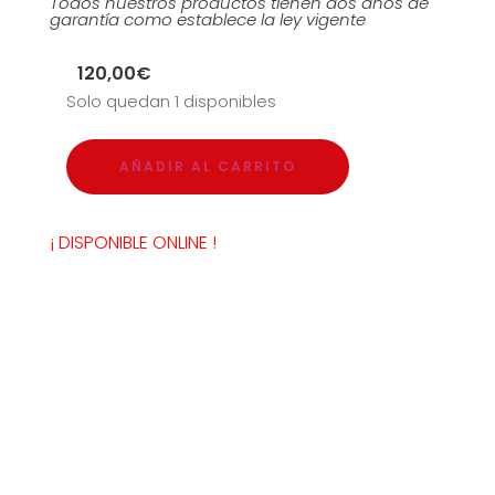
Todos nuestros productos tienen dos años de
garantía como establece la ley vigente
120,00
€
Solo quedan 1 disponibles
AÑADIR AL CARRITO
¡ DISPONIBLE ONLINE !